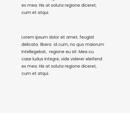
ex mea. His at soluta regione diceret,
cum et atqui.
Lorem ipsum dolor sit amet, feugiat
delicata libera id cum, no quo maiorum
intellegebat, regione eu sit. Mea cu
case ludus integre, vide viderer eleifend
ex mea. His at soluta regione diceret,
cum et atqui.