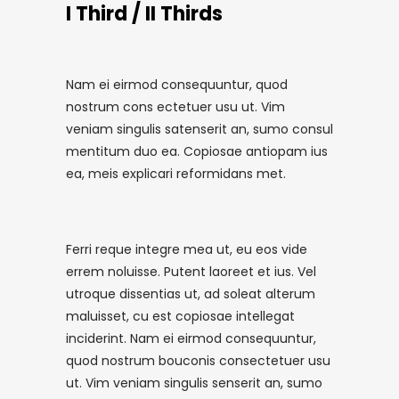
I Third / II Thirds
Nam ei eirmod consequuntur, quod
nostrum cons ectetuer usu ut. Vim
veniam singulis satenserit an, sumo consul
mentitum duo ea. Copiosae antiopam ius
ea, meis explicari reformidans met.
Ferri reque integre mea ut, eu eos vide
errem noluisse. Putent laoreet et ius. Vel
utroque dissentias ut, ad soleat alterum
maluisset, cu est copiosae intellegat
inciderint. Nam ei eirmod consequuntur,
quod nostrum bouconis consectetuer usu
ut. Vim veniam singulis senserit an, sumo