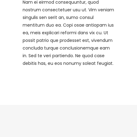
Nam ei eirmod consequuntur, quod
nostrum consectetuer usu ut. Vim veniam
singulis sen serit an, sumo consul
mentitum duo ea. Copi osae antiopam ius
ea, meis explicari reformi dans vix cu. Ut
possit patrio que prodesset est, vivendum
concluda turque conclusionemque eam
in. Sed te veri partiendo. Ne quod case
debitis has, eu eos nonumy soleat feugiat.