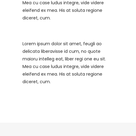
Mea cu case ludus integre, vide videre
eleifend ex mea. His at soluta regione
diceret, cum.
Lorem ipsum dolor sit amet, feugli ao
delicata liberavisse id cum, no quote
maioru intelleg eat, liber regi one eu sit.
Mea cu case ludus integre, vide videre
eleifend ex mea. His at soluta regione
diceret, cum.