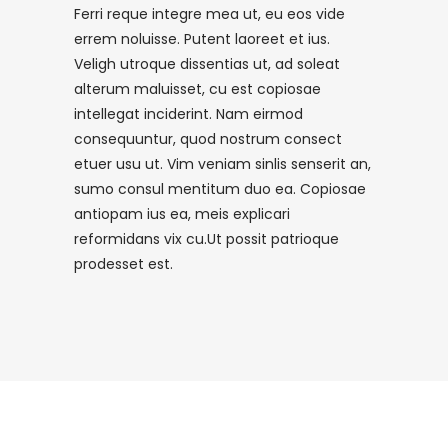
Ferri reque integre mea ut, eu eos vide
errem noluisse. Putent laoreet et ius.
Veligh utroque dissentias ut, ad soleat
alterum maluisset, cu est copiosae
intellegat inciderint. Nam eirmod
consequuntur, quod nostrum consect
etuer usu ut. Vim veniam sinlis senserit an,
sumo consul mentitum duo ea. Copiosae
antiopam ius ea, meis explicari
reformidans vix cu.Ut possit patrioque
prodesset est.