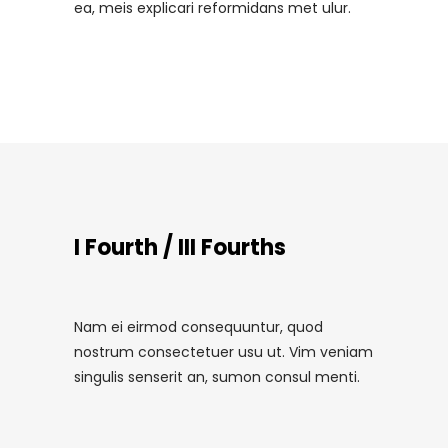
ea, meis explicari reformidans met ulur.
I Fourth / III Fourths
Nam ei eirmod consequuntur, quod
nostrum consectetuer usu ut. Vim veniam
singulis senserit an, sumon consul menti.