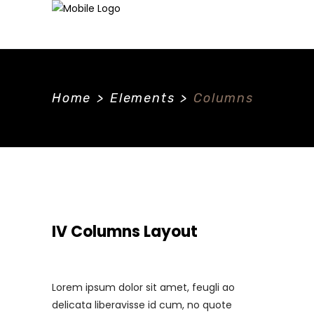
Home
>
Elements
>
Columns
IV Columns Layout
Lorem ipsum dolor sit amet, feugli ao
delicata liberavisse id cum, no quote