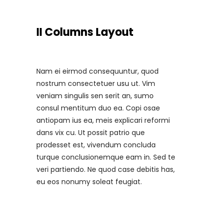
II Columns Layout
Nam ei eirmod consequuntur, quod
nostrum consectetuer usu ut. Vim
veniam singulis sen serit an, sumo
consul mentitum duo ea. Copi osae
antiopam ius ea, meis explicari reformi
dans vix cu. Ut possit patrio que
prodesset est, vivendum concluda
turque conclusionemque eam in. Sed te
veri partiendo. Ne quod case debitis has,
eu eos nonumy soleat feugiat.