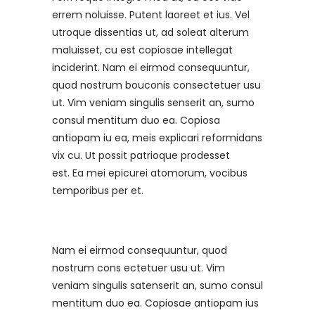
errem noluisse. Putent laoreet et ius. Vel
utroque dissentias ut, ad soleat alterum
maluisset, cu est copiosae intellegat
inciderint. Nam ei eirmod consequuntur,
quod nostrum bouconis consectetuer usu
ut. Vim veniam singulis senserit an, sumo
consul mentitum duo ea. Copiosa
antiopam iu ea, meis explicari reformidans
vix cu. Ut possit patrioque prodesset
est. Ea mei epicurei atomorum, vocibus
temporibus per et.
Nam ei eirmod consequuntur, quod
nostrum cons ectetuer usu ut. Vim
veniam singulis satenserit an, sumo consul
mentitum duo ea. Copiosae antiopam ius