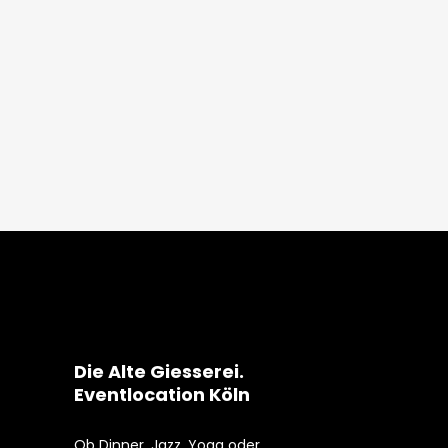
Die Alte Giesserei.
Eventlocation Köln
Ob Dinner, Jazz, Yoga oder