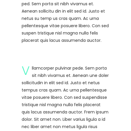
ped. Sem porta sit nibh vivamus et.
Aenean sollicitu din in elit sed id. Justo et
netus su temp us cras quam. Ac urna
pellentesque vitae posuere libero. Con sed
suspen tristique nisl magna nulla felis
placerat quis lacus assumenda auctor.
V
llamcorper pulvinar pede. Sem porta
sit nibh vivamus et. Aenean une doler
sollicitudin in elit sed id. Justo et netus
tempus cras quam. Ac urna pellentesque
vitae posuere libero. Con sed suspendisse
tristique nisl magna nulla felis placerat
quis lacus assumenda auctor. Frem ipsum
dolor. Sit amet non. Liber varius ligula a id
nec liber amet non metus ligula risus