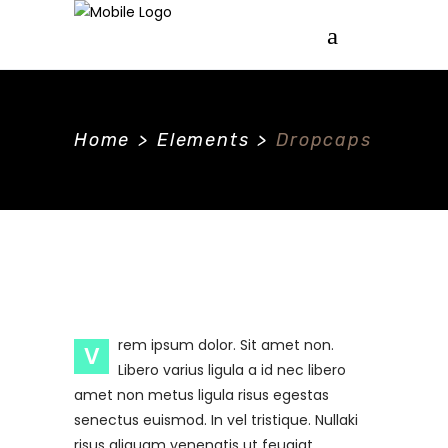
Home
>
Elements
>
Dropcaps
rem ipsum dolor. Sit amet non.
V
Libero varius ligula a id nec libero
amet non metus ligula risus egestas
senectus euismod. In vel tristique. Nullaki
risus aliquam venenatis ut feugiat.