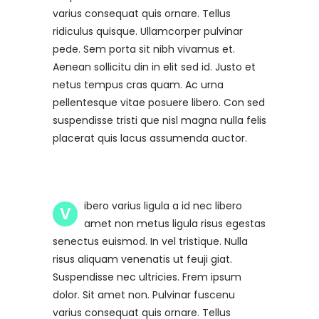
varius consequat quis ornare. Tellus
ridiculus quisque. Ullamcorper pulvinar
pede. Sem porta sit nibh vivamus et.
Aenean sollicitu din in elit sed id. Justo et
netus tempus cras quam. Ac urna
pellentesque vitae posuere libero. Con sed
suspendisse tristi que nisl magna nulla felis
placerat quis lacus assumenda auctor.
ibero varius ligula a id nec libero
V
amet non metus ligula risus egestas
senectus euismod. In vel tristique. Nulla
risus aliquam venenatis ut feuji giat.
Suspendisse nec ultricies. Frem ipsum
dolor. Sit amet non. Pulvinar fuscenu
varius consequat quis ornare. Tellus