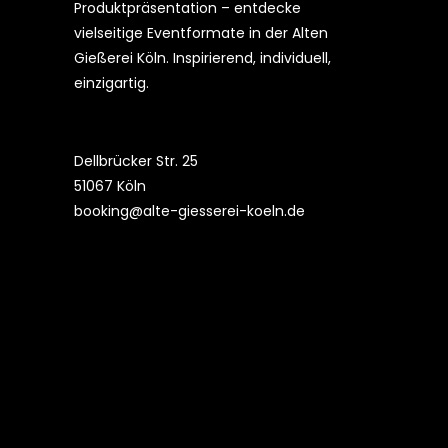
Produktpräsentation – entdecke
vielseitige Eventformate in der Alten
Gießerei Köln. Inspirierend, individuell,
einzigartig.
Dellbrücker Str. 25
51067 Köln
booking@alte-giesserei-koeln.de