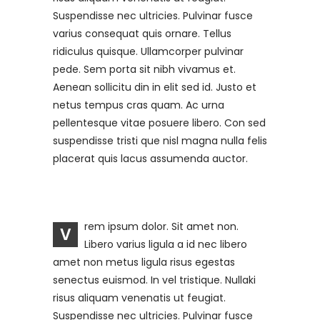
Suspendisse nec ultricies. Pulvinar fusce
varius consequat quis ornare. Tellus
ridiculus quisque. Ullamcorper pulvinar
pede. Sem porta sit nibh vivamus et.
Aenean sollicitu din in elit sed id. Justo et
netus tempus cras quam. Ac urna
pellentesque vitae posuere libero. Con sed
suspendisse tristi que nisl magna nulla felis
placerat quis lacus assumenda auctor.
rem ipsum dolor. Sit amet non.
V
Libero varius ligula a id nec libero
amet non metus ligula risus egestas
senectus euismod. In vel tristique. Nullaki
risus aliquam venenatis ut feugiat.
Suspendisse nec ultricies. Pulvinar fusce