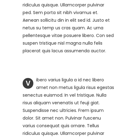
ridiculus quisque. Ullamcorper pulvinar
ped. Sem porta sit nibh vivamus et.
Aenean sollicitu din in elit sed id. Justo et
netus su temp us cras quam. Ac urna
pellentesque vitae posuere libero. Con sed
suspen tristique nisl magna nulla felis
placerat quis lacus assumenda auctor.
ibero varius ligula a id nec libero
V
amet non metus ligula risus egestas
senectus euismod. In vel tristique. Nulla
risus aliquam venenatis ut feuji giat.
Suspendisse nec ultricies. Frem ipsum
dolor. Sit amet non. Pulvinar fuscenu
varius consequat quis ornare. Tellus
ridiculus quisque. Ullamcorper pulvinar