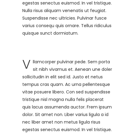
egestas senectus euismod. In vel tristique.
Nulla risus aliquam venenatis ut feugiat.
Suspendisse nec ultricies. Pulvinar fusce
varius consequ quis ornare. Tellus ridiculus
quisque sunct dormiatum.
V
llamcorper pulvinar pede. Sem porta
sit nibh vivamus et. Aenean une doler
sollicitudin in elit sed id. Justo et netus
tempus cras quam. Ac urna pellentesque
vitae posuere libero. Con sed suspendisse
tristique nisl magna nulla felis placerat
quis lacus assumenda auctor. Frem ipsum
dolor. Sit amet non. Liber varius ligula a id
nec liber amet non metus ligula risus
egestas senectus euismod. In vel tristique.