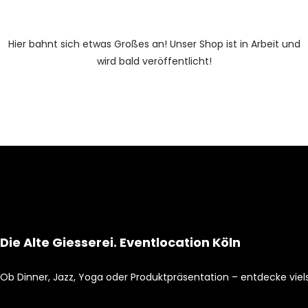
Hier bahnt sich etwas Großes an! Unser Shop ist in Arbeit und
wird bald veröffentlicht!
Die Alte Giesserei. Eventlocation Köln
Ob Dinner, Jazz, Yoga oder Produktpräsentation – entdecke vielseit