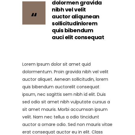
dolormen gravida
nibh vel velit
auctor aliqunean
sollicitudinlorem
quis bibendum
auci elit consequat
Lorem Ipsum dolor sit amet quid
dolormentum. Proin gravida nibh vel velit
auctor aliquet. Aenean sollicitudin, lorem
quis bibendum auctorelit consequat
ipsum, nec sagittis sem nibh id elit. Duis
sed odio sit amet nibh vulputate cursus a
sit amet mauris. Morbi accumsan ipsum
velit. Nam nec tellus a odio tincidunt
auctor a ornare odio. Sed non mauris vitae
erat consequat auctor eu in elit. Class