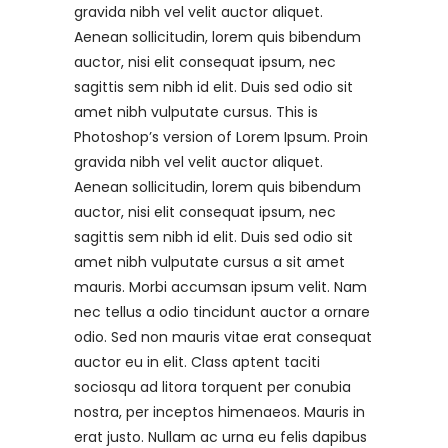
gravida nibh vel velit auctor aliquet.
Aenean sollicitudin, lorem quis bibendum
auctor, nisi elit consequat ipsum, nec
sagittis sem nibh id elit. Duis sed odio sit
amet nibh vulputate cursus. This is
Photoshop’s version of Lorem Ipsum. Proin
gravida nibh vel velit auctor aliquet.
Aenean sollicitudin, lorem quis bibendum
auctor, nisi elit consequat ipsum, nec
sagittis sem nibh id elit. Duis sed odio sit
amet nibh vulputate cursus a sit amet
mauris. Morbi accumsan ipsum velit. Nam
nec tellus a odio tincidunt auctor a ornare
odio. Sed non mauris vitae erat consequat
auctor eu in elit. Class aptent taciti
sociosqu ad litora torquent per conubia
nostra, per inceptos himenaeos. Mauris in
erat justo. Nullam ac urna eu felis dapibus