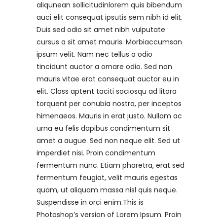
aliqunean sollicitudinlorem quis bibendum
auci elit consequat ipsutis sem nibh id elit.
Duis sed odio sit amet nibh vulputate
cursus a sit amet mauris. Morbiaccumsan
ipsum velit. Nam nec tellus a odio
tincidunt auctor a ornare odio. Sed non
mauris vitae erat consequat auctor eu in
elit. Class aptent taciti sociosqu ad litora
torquent per conubia nostra, per inceptos
himenaeos. Mauris in erat justo. Nullam ac
urna eu felis dapibus condimentum sit
amet a augue. Sed non neque elit. Sed ut
imperdiet nisi. Proin condimentum
fermentum nunc. Etiam pharetra, erat sed
fermentum feugiat, velit mauris egestas
quam, ut aliquam massa nisl quis neque.
Suspendisse in orci enim.This is
Photoshop’s version of Lorem Ipsum. Proin