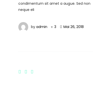
condimentum sit amet a augue. Sed non
neque eli
by
admin
3
Mai 26, 2018