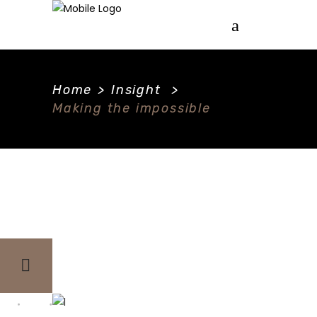
Home
>
Insight
>
Making the impossible