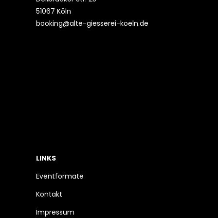
51067 Köln
booking@alte-giesserei-koeln.de
LINKS
Eventformate
Kontakt
Impressum