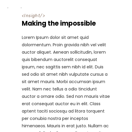
<
Insight
/>
Making the impossible
Lorem Ipsum dolor sit amet quid
dolormentum. Proin gravida nibh vel velit
auctor aliquet. Aenean sollicitudin, lorem
quis bibendum auctorelit consequat
ipsum, nec sagittis sem nibh id elit. Duis
sed odio sit amet nibh vulputate cursus a
sit amet mauris. Morbi accumsan ipsum
velit. Nam nec tellus a odio tincidunt
auctor a ornare odio. Sed non mauris vitae
erat consequat auctor eu in elit. Class
aptent taciti sociosqu ad litora torquent
per conubia nostra per inceptos
himenaeos. Mauris in erat justo. Nullam ac