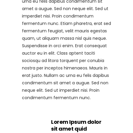
urna eu felis dapibus condimentum sit
amet a augue. Sed non neque elit. Sed ut
imperdiet nisi. Proin condimentum
fermentum nunc. Etiam pharetra, erat sed
fermentum feugiat, velit mauris egestas
quam, ut aliquam massa nisl quis neque.
Suspendisse in orci enim. Erat consequat
auctor eu in elit. Class aptent taciti
sociosqu ad litora torquent per conubia
nostra per inceptos himenaeos. Mauris in
erat justo. Nullam ac urna eu felis dapibus
condimentum sit amet a augue. Sed non
neque elit. Sed ut imperdiet nisi. Proin
condimentum fermentum nunc.
Lorem Ipsum dolor
sit amet quid