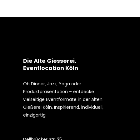
Die Alte Giesserei.
Eventlocation Köln
Ob Dinner, Jazz, Yoga oder
Produktpräsentation – entdecke
vielseitige Eventformate in der Alten
Gießerei Köln. Inspirierend, individuell,
einzigartig.
Dellbrücker Str. 25